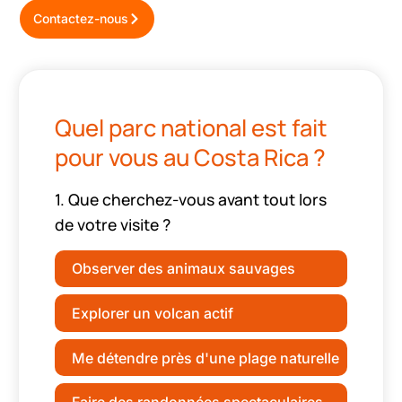
Contactez-nous
Quel parc national est fait
pour vous au Costa Rica ?
1. Que cherchez-vous avant tout lors
de votre visite ?
Observer des animaux sauvages
Explorer un volcan actif
Me détendre près d'une plage naturelle