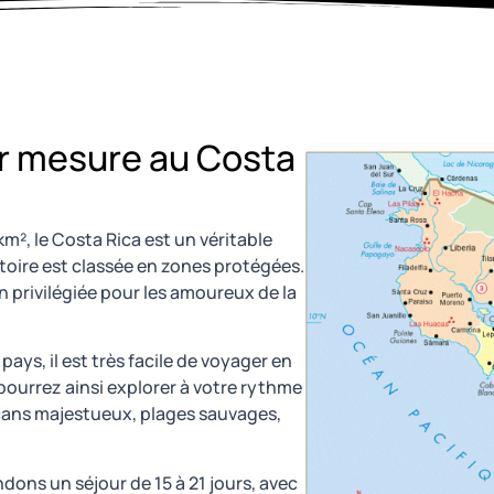
ur mesure au Costa
m², le Costa Rica est un véritable
ritoire est classée en zones protégées.
n privilégiée pour les amoureux de la
pays, il est très facile de voyager en
 pourrez ainsi explorer à votre rythme
lcans majestueux, plages sauvages,
ons un séjour de 15 à 21 jours, avec