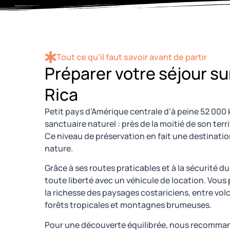
Tout ce qu’il faut savoir avant de partir
Préparer votre séjour s
Rica
Petit pays d’Amérique centrale d’à peine 52 000 k
sanctuaire naturel : près de la moitié de son ter
Ce niveau de préservation en fait une destinatio
nature.
Grâce à ses routes praticables et à la sécurité du 
toute liberté avec un véhicule de location. Vous
la richesse des paysages costariciens, entre vo
forêts tropicales et montagnes brumeuses.
Pour une découverte équilibrée, nous recommand