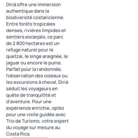
Diriá offre une immersion
authentique dans la
biodiversité costaricienne.
Entre forêts tropicales
denses, rivières limpides et
sentiers escarpés, ce parc
de 2 800 hectares est un
refuge naturel pour le
quetzal, le singe araignée, le
jaguar ou encore le puma.
Parfait pour la randonnée,
l’observation des oiseaux ou
les excursions à cheval, Diriá
séduit les voyageurs en
quête de tranquillité et
d’aventure. Pour une
expérience enrichie, optez
pour une visite guidée avec
Trio de Turismo, votre expert
du voyage sur mesure au
Costa Rica.