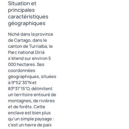
Situation et
principales
caractéristiques
géographiques
Niché dans la province
de Cartago, dans le
canton de Turrialba, le
Parc national Diriá
s’étend sur environ 5
000 hectares. Ses
coordonnées
géographiques, situées
à 9°52’30″N et
83°37’15″O, délimitent
un territoire entouré de
montagnes, de rivières
et de forêts. Cette
enclave est bien plus
qu’un simple paysage :
c’est un havre de paix