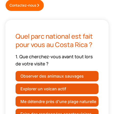
Contactez-nous
Quel parc national est fait
pour vous au Costa Rica ?
1. Que cherchez-vous avant tout lors
de votre visite ?
Observer des animaux sauvages
Explorer un volcan actif
Me détendre près d'une plage naturelle