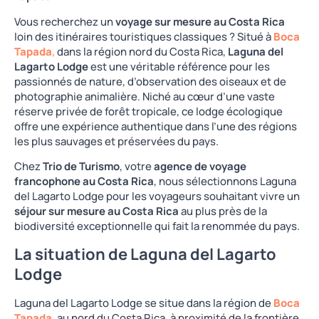
Vous recherchez un
voyage sur mesure au Costa Rica
loin des itinéraires touristiques classiques ? Situé à
Boca
Tapada
,
dans la région nord du Costa Rica,
Laguna del
Lagarto Lodge
est une véritable référence pour les
passionnés de nature, d’observation des oiseaux et de
photographie animalière. Niché au cœur d’une vaste
réserve privée de forêt tropicale, ce lodge écologique
offre une expérience authentique dans l’une des régions
les plus sauvages et préservées du pays.
Chez
Trio de Turismo
, votre
agence de voyage
francophone au Costa Rica
, nous sélectionnons Laguna
del Lagarto Lodge pour les voyageurs souhaitant vivre un
séjour sur mesure au Costa Rica
au plus près de la
biodiversité exceptionnelle qui fait la renommée du pays.
La situation de Laguna del Lagarto
Lodge
Laguna del Lagarto Lodge se situe dans la région de
Boca
Tapada
,
au nord du Costa Rica, à proximité de la frontière