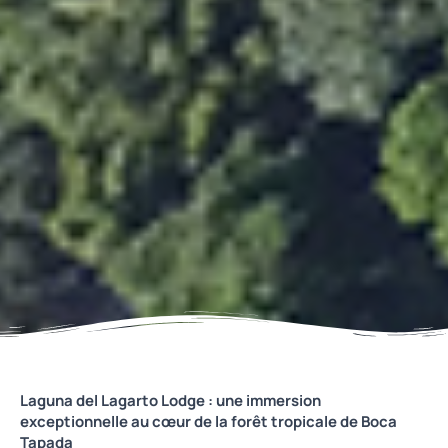
Laguna del Lagarto Lodge : une immersion
exceptionnelle au cœur de la forêt tropicale de Boca
Tapada