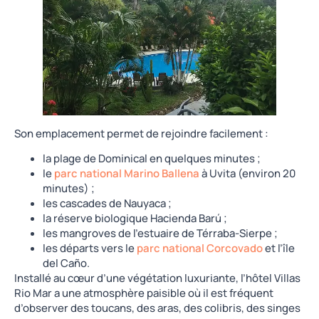
Son emplacement permet de rejoindre facilement :
la plage de Dominical en quelques minutes ;
le
parc national Marino Ballena
à Uvita (environ 20
minutes) ;
les cascades de Nauyaca ;
la réserve biologique Hacienda Barú ;
les mangroves de l’estuaire de Térraba-Sierpe ;
les départs vers le
parc national Corcovado
et l’île
del Caño.
Installé au cœur d’une végétation luxuriante, l’hôtel Villas
Rio Mar a une atmosphère paisible où il est fréquent
d’observer des toucans, des aras, des colibris, des singes