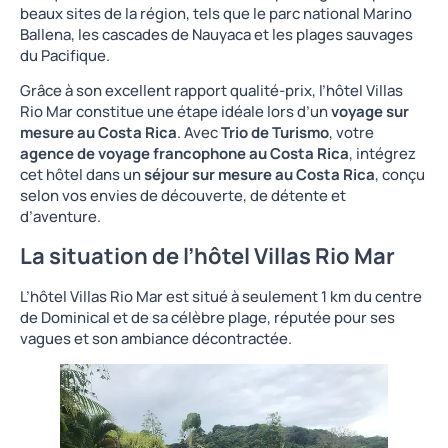
beaux sites de la région, tels que le parc national Marino
Ballena, les cascades de Nauyaca et les plages sauvages
du Pacifique.
Grâce à son excellent rapport qualité-prix, l’hôtel Villas
Rio Mar constitue une étape idéale lors d’un
voyage sur
mesure au Costa Rica
. Avec
Trio de Turismo
, votre
agence de voyage francophone au Costa Rica
, intégrez
cet hôtel dans un
séjour sur mesure au Costa Rica
, conçu
selon vos envies de découverte, de détente et
d’aventure.
La situation de l’hôtel Villas Rio Mar
L’hôtel Villas Rio Mar est situé à seulement 1 km du centre
de Dominical et de sa célèbre plage, réputée pour ses
vagues et son ambiance décontractée.