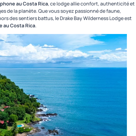
phone au Costa Rica
, ce lodge allie confort, authenticité et
ges de la planète. Que vous soyez passionné de faune,
rs des sentiers battus, le Drake Bay Wilderness Lodge est
e au Costa Rica
.