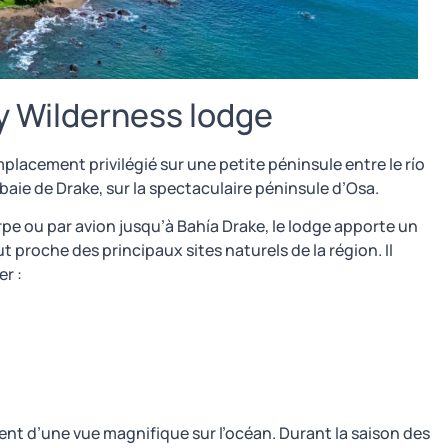
ay Wilderness lodge
lacement privilégié sur une petite péninsule entre le río
a baie de Drake, sur la spectaculaire péninsule d’Osa.
pe ou par avion jusqu’à Bahía Drake, le lodge apporte un
t proche des principaux sites naturels de la région. Il
r :
itent d’une vue magnifique sur l’océan. Durant la saison des