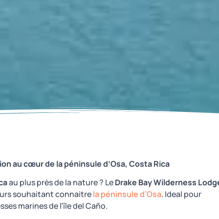
ion au cœur de la péninsule d’Osa, Costa Rica
ca
au plus près de la nature ? Le
Drake Bay Wilderness Lodg
eurs souhaitant connaitre
la péninsule d’Osa
. Ideal pour
sses marines de l’île del Caño.