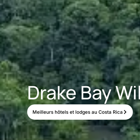
Drake Bay Wi
Meilleurs hôtels et lodges au Costa Rica