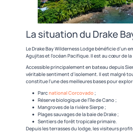
La situation du Drake B
Le Drake Bay Wilderness Lodge bénéficie d’un emp
Agujitas et l’océan Pacifique. Il est au cœur de l
Accessible principalement en bateau depuis Sier
véritable sentiment d’isolement. Il est malgré tou
constitue l’une des meilleures bases pour explore
Parc
national Corcovado
;
Réserve biologique de l’île de Cano ;
Mangroves de la rivière Sierpe ;
Plages sauvages de la baie de Drake ;
Sentiers de forêt tropicale primaire.
Depuis les terrasses du lodge, les visiteurs prof