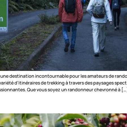
 une destination incontournable pour les amateurs de rando
ariété d’itinéraires de trekking à travers des paysages specta
essionnantes. Que vous soyez un randonneur chevronné à […