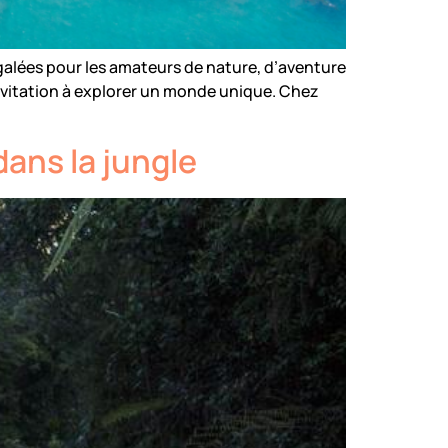
négalées pour les amateurs de nature, d’aventure
invitation à explorer un monde unique. Chez
ans la jungle