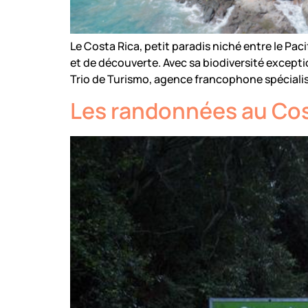
Le Costa Rica, petit paradis niché entre le Pac
et de découverte. Avec sa biodiversité except
Trio de Turismo, agence francophone spécialis
Les randonnées au Cost