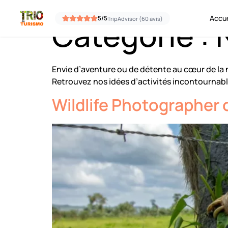
Aller au contenu
Accue
5/5
TripAdvisor (60 avis)
Catégorie :
Envie d’aventure ou de détente au cœur de la 
Retrouvez nos idées d’activités incontournable
Wildlife Photographer 