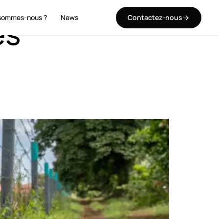
sommes-nous ?
News
Contactez-nous
és