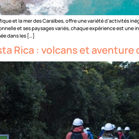
ifique et la mer des Caraïbes, offre une variété d’activités i
ionnelle et ses paysages variés, chaque expérience est une 
ée dans les […]
a Rica : volcans et aventure d