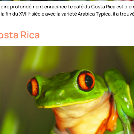
ire profondément enracinée Le café du Costa Rica est bien 
 fin du XVIIIᵉ siècle avec la variété Arabica Typica, il a trou
osta Rica