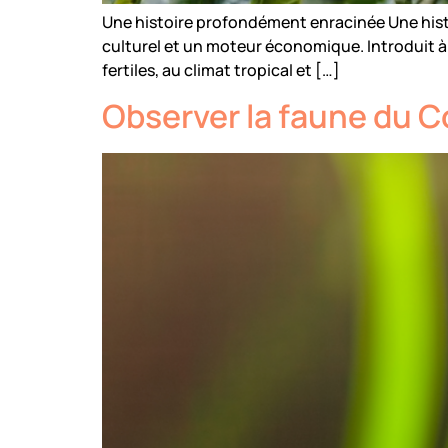
Une histoire profondément enracinée Une histo
culturel et un moteur économique. Introduit à la
fertiles, au climat tropical et […]
Observer la faune du C