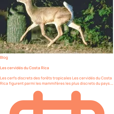
Blog
Les cervidés du Costa Rica
Les cerfs discrets des forêts tropicales Les cervidés du Costa
Rica figurent parmi les mammifères les plus discrets du pays.…