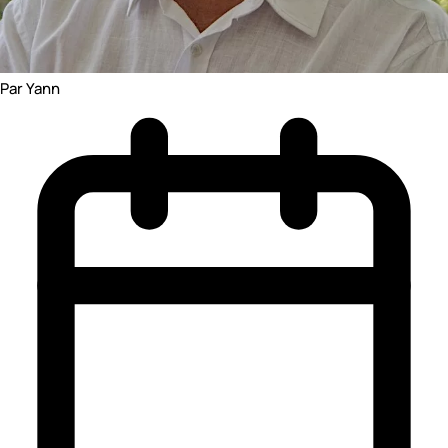
Par Yann