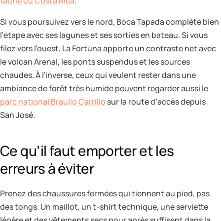
faune du Costa Rica
.
Si vous poursuivez vers le nord, Boca Tapada complète bien
l’étape avec ses lagunes et ses sorties en bateau. Si vous
filez vers l’ouest, La Fortuna apporte un contraste net avec
le volcan Arenal, les ponts suspendus et les sources
chaudes. À l’inverse, ceux qui veulent rester dans une
ambiance de forêt très humide peuvent regarder aussi le
parc national Braulio Carrillo
sur la route d’accès depuis
San José.
Ce qu’il faut emporter et les
erreurs à éviter
Prenez des chaussures fermées qui tiennent au pied, pas
des tongs. Un maillot, un t-shirt technique, une serviette
légère et des vêtements secs pour après suffisent dans la