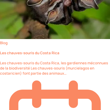
Blog
Les chauves-souris du Costa Rica
Les chauves-souris du Costa Rica, les gardiennes méconnues
de la biodiversité Les chauves-souris (murcielagos en
costaricien) font partie des animaux…