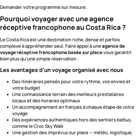
Demander votre programme sur mesure.
Pourquoi voyager avec une agence
réceptive francophone au Costa Rica ?
Le Costa Rica est une destination riche, dense et parfois
complexe à appréhender seul. Faire appel à une
agence de
voyage réceptive francophone basée sur place
vous garantit
bien plus qu’une simple réservation :
Les avantages d’un voyage organisé avec nous
Des itinéraires pensés pour votre rythme, vos envies et
votre budget
Une connaissance terrain des meilleurs prestataires
locaux et des horaires optimaux
Un accompagnement en français à chaque étape de votre
voyage
Des expériences authentiques hors des sentiers battus,
comme le Croc Sky Walk
Une gestion des imprévus sur place — météo, logistique,