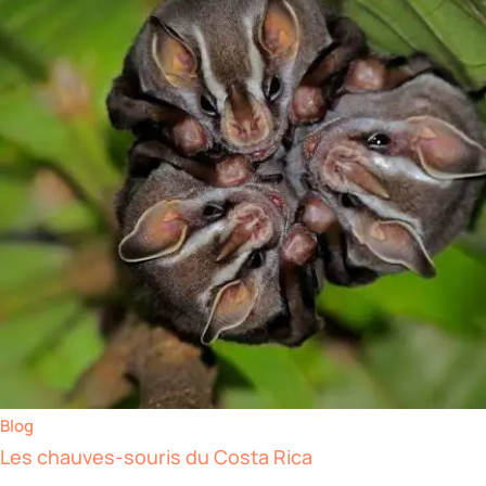
Blog
Les chauves-souris du Costa Rica