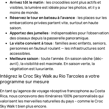
Arrivez tôt le matin
: les crocodiles sont plus actifs et
visibles, la lumière est idéale pour les photos, et il y a
moins de monde.
Réservez le tour en bateau à l’avance
: les places sur les
embarcations privées partent vite, surtout en haute
saison.
Apportez des jumelles
: indispensables pour l’observation
des oiseaux depuis la passerelle panoramique.
La visite convient à tous
: familles avec enfants, seniors,
personnes en fauteuil roulant — les infrastructures sont
accessibles.
Meilleure saison
: toute l’année. En saison sèche (déc–
avril), la visibilité est maximale. En saison verte, la
végétation est luxuriante.
Intégrez le Croc Sky Walk au Rio Tarcoles a votre
programme sur mesure
En tant qu’agence de voyage réceptive francophone au Costa
Rica, nous concevons des itinéraires 100% personnalisés qui
valorisent les merveilles naturelles du pays – comme le Croc
Sky Walk t bien plus encore.