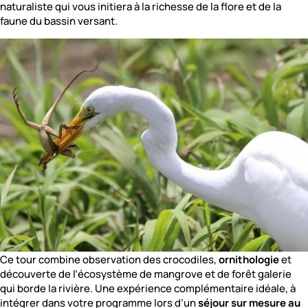
naturaliste qui vous initiera à la richesse de la flore et de la
faune du bassin versant.
Ce tour combine observation des crocodiles,
ornithologie
et
découverte de l’écosystème de mangrove et de forêt galerie
qui borde la rivière. Une expérience complémentaire idéale, à
intégrer dans votre programme lors d’un
séjour sur mesure au