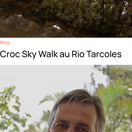
Blog
Croc Sky Walk au Rio Tarcoles