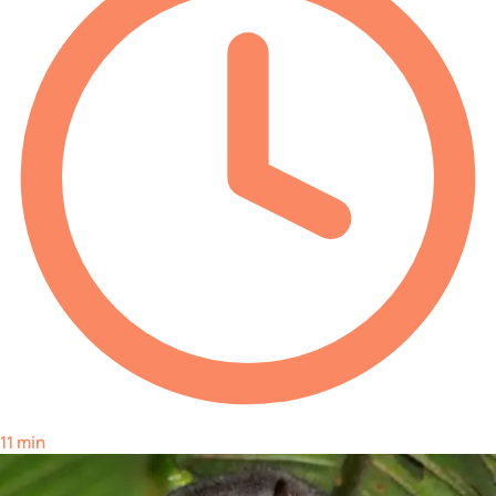
11 min