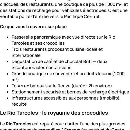
d’accueil, des restaurants, une boutique de plus de 1 000 m², et
des stations de recharge pour véhicules électriques. C’est une
véritable porte d’entrée vers le Pacifique Central.
Ce que vous trouverez sur place
Passerelle panoramique avec vue directe sur le Rio
Tarcoles et ses crocodiles
Trois restaurants proposant cuisine locale et
internationale
Dégustation de café et de chocolat Britt — deux
incontournables costariciens
Grande boutique de souvenirs et produits locaux (1 000
m²)
Tours en bateau sur le fleuve (durée : 2h environ)
Stationnement sécurisé et bornes de recharge électrique
Infrastructures accessibles aux personnes à mobilité
réduite
Le Rio Tarcoles : le royaume des crocodiles
Le
Rio Tarcoles
est réputé pour abriter l’une des plus grandes
concentrations de
crocodiles (
Crocodylus acutus
) du Costa