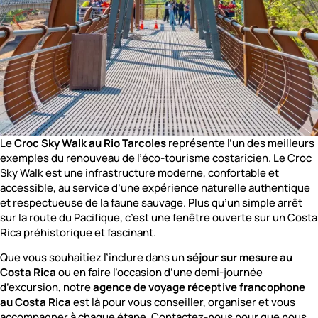
Le
Croc Sky Walk au Rio Tarcoles
représente l’un des meilleurs
exemples du renouveau de l’éco-tourisme costaricien. Le Croc
Sky Walk est une infrastructure moderne, confortable et
accessible, au service d’une expérience naturelle authentique
et respectueuse de la faune sauvage. Plus qu’un simple arrêt
sur la route du Pacifique, c’est une fenêtre ouverte sur un Costa
Rica préhistorique et fascinant.
Que vous souhaitiez l’inclure dans un
séjour sur mesure au
Costa Rica
ou en faire l’occasion d’une demi-journée
d’excursion, notre
agence de voyage réceptive francophone
au Costa Rica
est là pour vous conseiller, organiser et vous
accompagner à chaque étape. Contactez-nous pour que nous