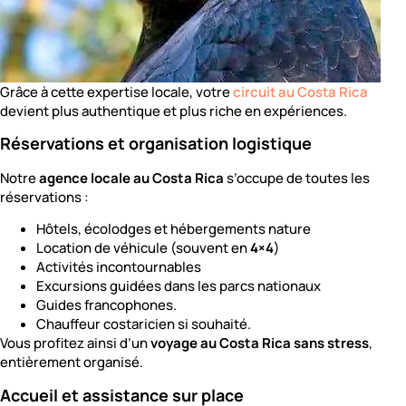
Grâce à cette expertise locale, votre
circuit au Costa Rica
devient plus authentique et plus riche en expériences.
Réservations et organisation logistique
Notre
agence locale au Costa Rica
s’occupe de toutes les
réservations :
Hôtels, écolodges et hébergements nature
Location de véhicule (souvent en
4×4
)
Activités incontournables
Excursions guidées dans les parcs nationaux
Guides francophones.
Chauffeur costaricien si souhaité.
Vous profitez ainsi d’un
voyage au Costa Rica sans stress
,
entièrement organisé.
Accueil et assistance sur place