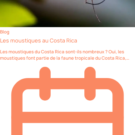
Blog
Les moustiques au Costa Rica
Les moustiques du Costa Rica sont-ils nombreux ? Oui, les
moustiques font partie de la faune tropicale du Costa Rica,…