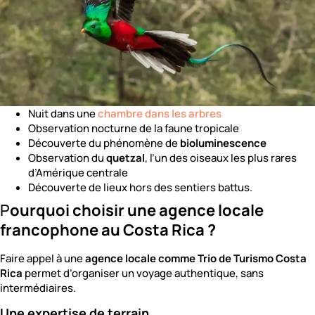
Nuit dans une
chambre dans les arbres
Observation nocturne de la faune tropicale
Découverte du phénomène de
bioluminescence
Observation du
quetzal
, l’un des oiseaux les plus rares
d’Amérique centrale
Découverte de lieux hors des sentiers battus.
P
ourquoi choisir une agence locale
francophone au Costa Rica ?
Faire appel à une
agence locale comme Trio de Turismo Costa
Rica
permet d’organiser un voyage authentique, sans
intermédiaires.
Une expertise de terrain