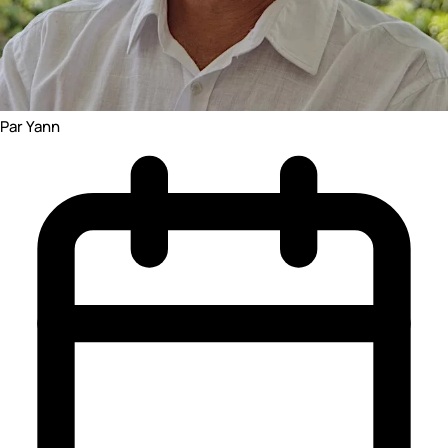
Par Yann