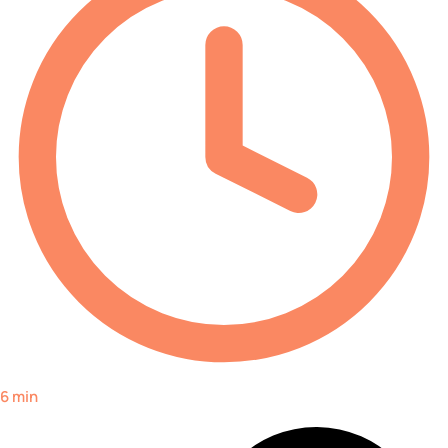
6 min