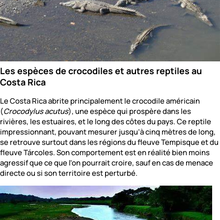
Les espèces de crocodiles et autres reptiles au
Costa Rica
Le Costa Rica abrite principalement le crocodile américain
(
Crocodylus acutus
), une espèce qui prospère dans les
rivières, les estuaires, et le long des côtes du pays. Ce reptile
impressionnant, pouvant mesurer jusqu’à cinq mètres de long,
se retrouve surtout dans les régions du fleuve Tempisque et du
fleuve Tárcoles. Son comportement est en réalité bien moins
agressif que ce que l’on pourrait croire, sauf en cas de menace
directe ou si son territoire est perturbé.