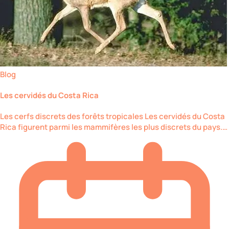
Blog
Les cervidés du Costa Rica
Les cerfs discrets des forêts tropicales Les cervidés du Costa
Rica figurent parmi les mammifères les plus discrets du pays.…