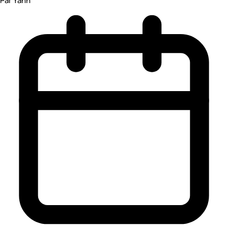
Par Yann