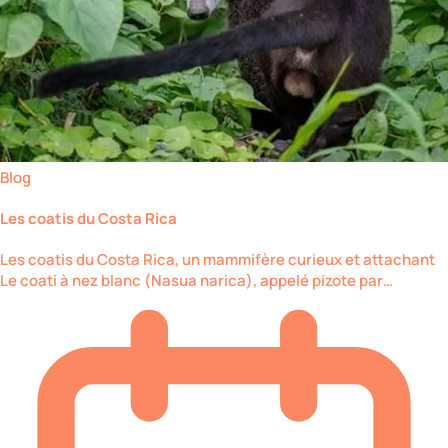
Blog
Les coatis du Costa Rica
Les coatis du Costa Rica, un mammifère curieux et attachant
Le coati à nez blanc (Nasua narica), appelé pizote par…