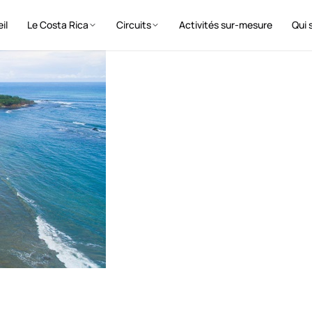
il
Le Costa Rica
Circuits
Activités sur-mesure
Qui 